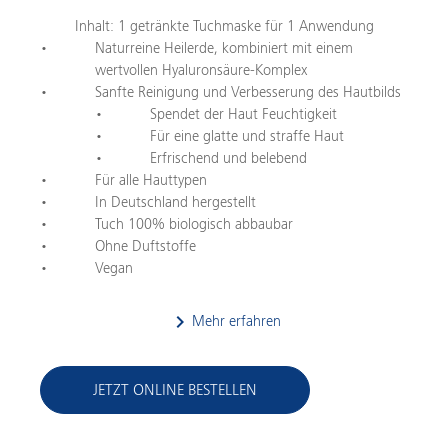
Inhalt: 1 getränkte Tuchmaske für 1 Anwendung
Naturreine Heilerde, kombiniert mit einem
wertvollen Hyaluronsäure-Komplex
Sanfte Reinigung und Verbesserung des Hautbilds
Spendet der Haut Feuchtigkeit
Für eine glatte und straffe Haut
Erfrischend und belebend
Für alle Hauttypen
In Deutschland hergestellt
Tuch 100% biologisch abbaubar
Ohne Duftstoffe
Vegan
keyboard_arrow_right
Mehr erfahren
JETZT ONLINE BESTELLEN