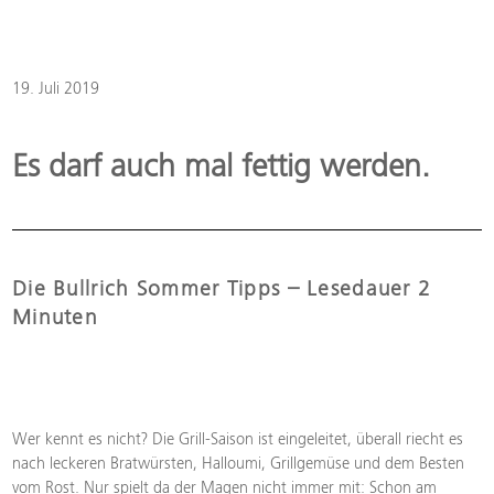
Skip
to
content
19. Juli 2019
Es darf auch mal fettig werden.
Die Bullrich Sommer Tipps – Lesedauer 2
Minuten
Wer kennt es nicht? Die Grill-Saison ist eingeleitet, überall riecht es
nach leckeren Bratwürsten, Halloumi, Grillgemüse und dem Besten
vom Rost. Nur spielt da der Magen nicht immer mit: Schon am